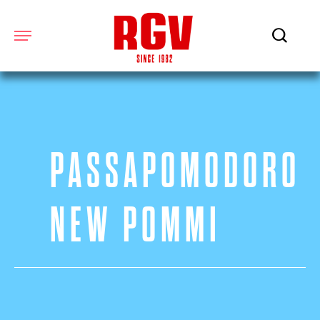
PASSAPOMODORO
NEW POMMI