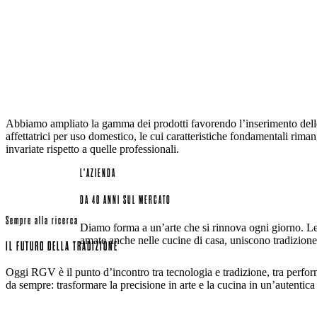
Abbiamo ampliato la gamma dei prodotti favorendo l’inserimento dell
affettatrici per uso domestico, le cui caratteristiche fondamentali rim
invariate rispetto a quelle professionali.
L'AZIENDA
DA 40 ANNI SUL MERCATO
Sempre alla ricerca
Diamo forma a un’arte che si rinnova ogni giorno. Le no
amate anche nelle cucine di casa, uniscono tradizione,
IL FUTURO DELLA TRADIZIONE
Oggi RGV è il punto d’incontro tra tecnologia e tradizione, tra perfor
da sempre: trasformare la precisione in arte e la cucina in un’autentica