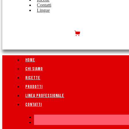
Contatti
Lingue
HOME
CHI SIAMO
RICETTE
PRODOTTI
LINEA PROFESSIONALE
CONTATTI