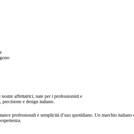
e
angono
stre affettatrici, nate per i professionisti e
 precisione e design italiano.
mance professionali e semplicità d’uso quotidiano. Un marchio italiano 
 esperienza.