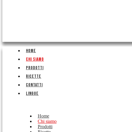
HOME
CHI SIAMO
PRODOTTI
RICETTE
CONTATTI
LINGUE
Home
Chi siamo
Prodotti
Ricette