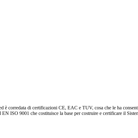
d è corredata di certificazioni CE, EAC e TUV, cosa che le ha consentit
EN ISO 9001 che costituisce la base per costruire e certificare il Sist