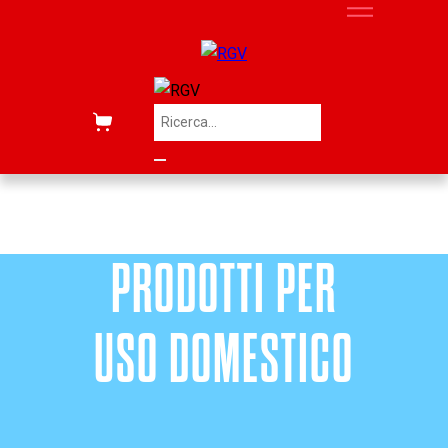
PRODOTTI PER
USO DOMESTICO