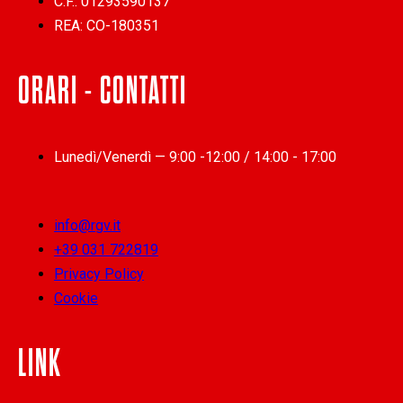
C.F.: 01293590137
REA: CO-180351
ORARI - CONTATTI
Lunedì/Venerdì — 9:00 -12:00 / 14:00 - 17:00
info@rgv.it
+39 031 722819
Privacy Policy
Cookie
LINK