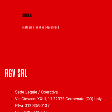
SOCIAL
instagram
facebook-1
youtube2
RGV SRL
Sede Legale / Operativa
Via Giovanni XXIII, 11 22072 Cermenate (CO) Italy
P.Iva: 01293590137