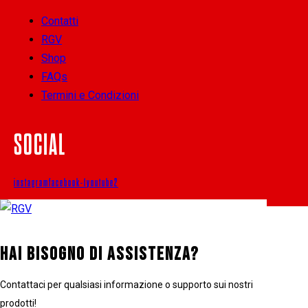
Contatti
RGV
Shop
FAQs
Termini e Condizioni
SOCIAL
instagram
facebook-1
youtube2
HAI BISOGNO DI ASSISTENZA?
Contattaci per qualsiasi informazione o supporto sui nostri
prodotti!