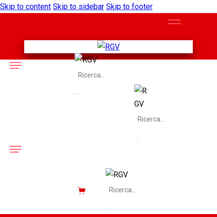
Skip to content
Skip to sidebar
Skip to footer